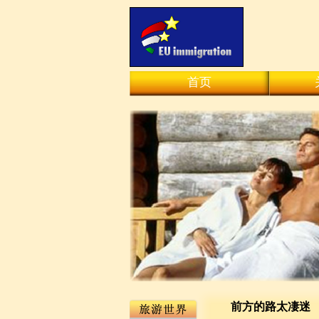
首页
前方的路太凄迷