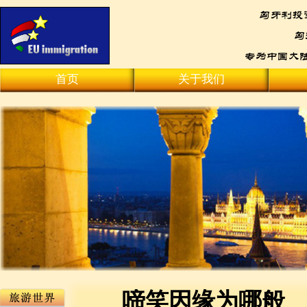
首页
关于我们
啼笑因缘为哪般