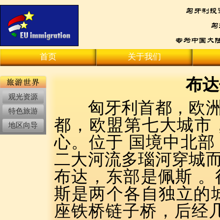
首页
关于我们
布达
观光资源
匈牙利首都，欧洲著
特色旅游
都，欧盟第七大城市
地区向导
心。位于 国境中北
二大河流多瑙河穿城
布达，东部是佩斯 
斯是两个各自独立的城
座铁桥链子桥，后经几