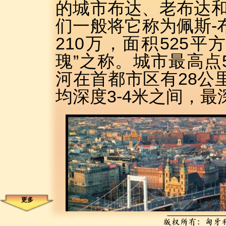
的城市布达、老布达
们一般将它称为佩斯-
210万，面积525平
瑰”之称。城市最高点
河在首都市区有28公里
均深度3-
4米之间，最
更多