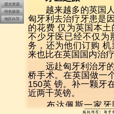
观光资源
越来越多的英国人和
特色旅游
匈牙利去治疗牙患是
地区向导
的花费 仅为英国本
不少牙医已经不仅为
务，还为他们订购 
来也比在英国国内治
远赴匈牙利治牙的外
桥手术。在英国做一个
150英 镑。补一颗牙
近两千英镑。
布达佩斯一家牙医
说：前来治疗的病人中