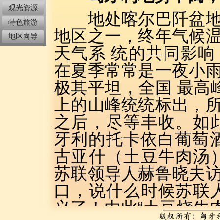
观光资源
地处喀尔巴阡盆地的
特色旅游
地区之一，终年气候
地区向导
天气系 统的共同影
在夏季常常是一夜小
极其平坦，全国 最高
上的山峰统统标出，
之后，尽等丰收。如
牙利的托卡依白葡萄
古亚什（土豆牛肉汤
苏联领导人赫鲁晓夫
口，说什么时候苏联
义了！由此“土豆烧牛