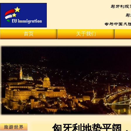
首页
关于我们
匈牙利地势平阔，疏