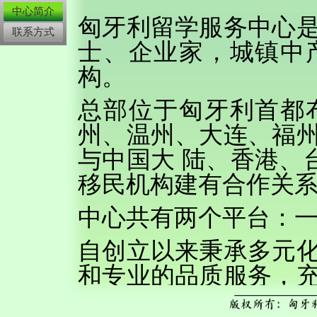
中心简介
匈牙利留学服务中心
联系方式
士、企业家，城镇中
构。
总部位于匈牙利首都
州、温州、大连、福
与中国大 陆、香港、
移民机构建有合作关
中心共有两个平台：
自创立以来秉承多元
和专业的品质服务，
一个服 务于中国客