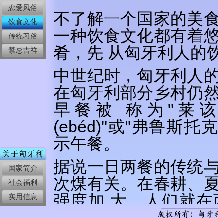
恋爱风俗
不了解一个国家的美
饮食文化
一种饮食文化都有着
传统习俗
肴，先 从匈牙利人的
禁忌吉祥
中世纪时，匈牙利人
在匈牙利部分乡村仍
早餐被 称为"莱该利(
(ebéd)"或"弗鲁斯托克
示午餐。
据说一日两餐的传统
国家简介
次煤有关。在春耕、
社会福利
强度加 大，人们就
实用信息
单：一块面包夹腌好