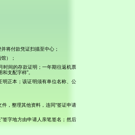
费并将付款凭证扫描至中心；
领馆）；
月时间的存款证明；一年期往返机票
用和支配字样”。
证明正本；该证明须有单位名称、公
件，整理其他资料，连同“签证申请
”签字地方由申请人亲笔签名；然后
后，中心将通过电话或网络对申请人