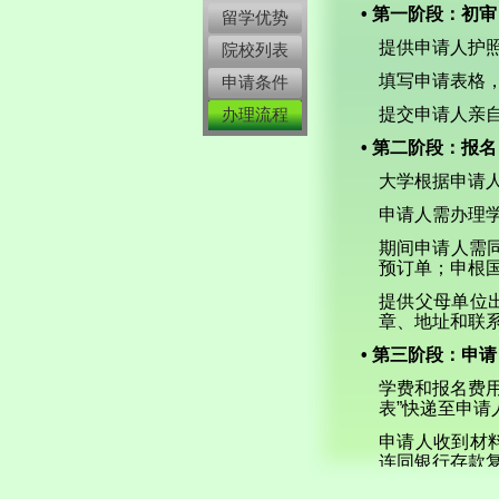
• 第一阶段：初审
留学优势
提供申请人护
院校列表
填写申请表格
申请条件
办理流程
提交申请人亲
• 第二阶段：报名
大学根据申请
申请人需办理
期间申请人需
预订单；申根
提供父母单位
章、地址和联
• 第三阶段：申请
学费和报名费
表”快递至申请
申请人收到材
连同银行存款
等待面试期间